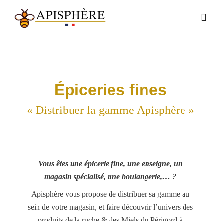
Épiceries fines
« Distribuer la gamme Apisphère »
Vous êtes une épicerie fine, une enseigne, un
magasin spécialisé, une boulangerie,… ?
Apisphère vous propose de distribuer sa gamme au
sein de votre magasin, et faire découvrir l’univers des
produits de la ruche & des Miels du Périgord à