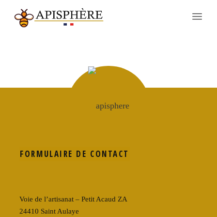
FORMULAIRE DE CONTACT
Voie de l’artisanat – Petit Acaud ZA
24410 Saint Aulaye