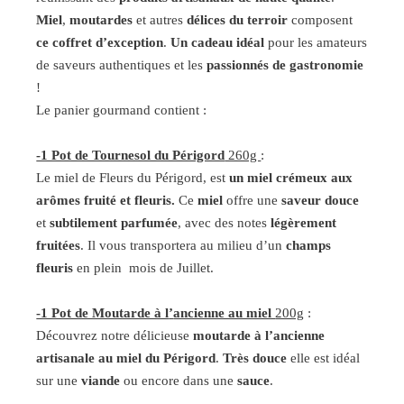
Miel
,
moutardes
et autres
délices du terroir
composent
ce coffret d’exception
.
Un cadeau idéal
pour les amateurs
de saveurs authentiques et les
passionnés de gastronomie
!
Le panier gourmand contient :
-1 Pot de Tournesol du Périgord
260g
:
Le miel de Fleurs du Périgord, est
un miel crémeux aux
arômes fruité et fleuris.
Ce
miel
offre une
saveur douce
et
subtilement parfumée
, avec des notes
légèrement
fruitées
. Il vous transportera au milieu d’un
champs
fleuris
en plein mois de Juillet.
-1 Pot de Moutarde à l
’
ancienne au miel
200g
:
Découvrez notre délicieuse
moutarde à l’ancienne
artisanale au miel du Périgord
.
Très douce
elle est idéal
sur une
viande
ou encore dans une
sauce
.