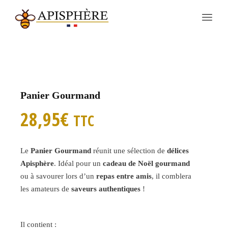
Panier Gourmand
28,95
€
TTC
Le
Panier Gourmand
réunit une sélection de
délices
Apisphère
. Idéal pour un
cadeau de Noël gourmand
ou à savourer lors d’un
repas entre amis
, il comblera
les amateurs de
saveurs authentiques
!
Il contient :