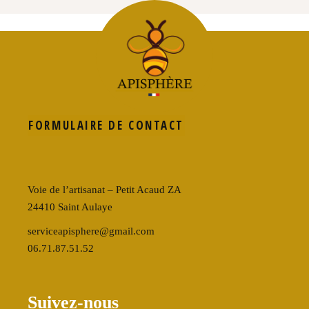
FORMULAIRE DE CONTACT
Voie de l’artisanat – Petit Acaud ZA
24410 Saint Aulaye
serviceapisphere@gmail.com
06.71.87.51.52
Suivez-nous