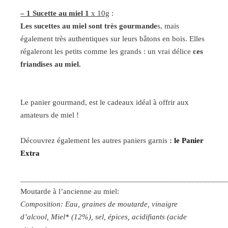
– 1 Sucette au miel 1
x 10g
:
Les sucettes au miel sont très gourmande
s, mais
également très authentiques sur leurs bâtons en bois. Elles
régaleront les petits comme les grands : un vrai délice
ces
friandises au miel.
Le panier gourmand, est le cadeaux idéal à offrir aux
amateurs de miel !
Découvrez également les autres paniers garnis
:
le Panier
Extra
__________________________________________________
Moutarde à l’ancienne au miel:
Composition: Eau, graines de moutarde, vinaigre
d’alcool, Miel* (12%), sel, épices, acidifiants (acide