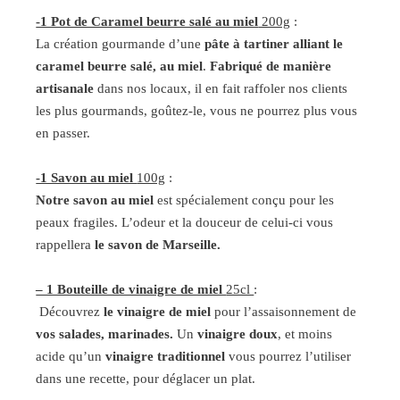
-1 Pot de Caramel beurre salé au miel
200g
:
La création gourmande d’une
pâte à tartiner alliant le
caramel beurre salé, au miel
.
Fabriqué de manière
artisanale
dans nos locaux, il en fait raffoler nos clients
les plus gourmands, goûtez-le, vous ne pourrez plus vous
en passer.
-1 Savon au miel
100g
:
Notre savon au miel
est spécialement conçu pour les
peaux fragiles. L’odeur et la douceur de celui-ci vous
rappellera
le savon de Marseille.
– 1 Bouteille de vinaigre de miel
25cl
:
Découvrez
le vinaigre de miel
pour l’assaisonnement de
vos salades, marinades.
Un
vinaigre doux
, et moins
acide qu’un
vinaigre traditionnel
vous pourrez l’utiliser
dans une recette, pour déglacer un plat.