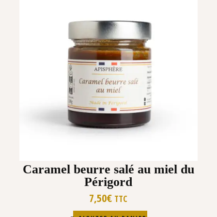
Caramel beurre salé au miel du
Périgord
7,50
€
TTC