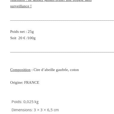
surveillance !
__________________________________________________
Poids net : 25g
Soit 20 € /100g
__________________________________________________
Composition
: Cire d’abeille gaufrée, coton
Origine: FRANCE
Poids
0,025 kg
Dimensions
3 × 3 × 6,5 cm