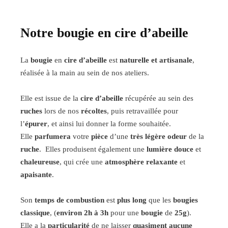
Notre bougie en cire d’abeille
La
bougie
en
cire d’abeille
est
naturelle et artisanale
,
réalisée à la main au sein de nos ateliers.
Elle est issue de la
cire d’abeille
récupérée au sein des
ruches
lors de nos
récoltes
, puis retravaillée pour
l’
épurer
, et ainsi lui donner la forme souhaitée.
Elle
parfumera
votre
pièce
d’une
très légère
odeur
de la
ruche
. Elles produisent également une
lumière douce
et
chaleureuse
, qui crée une
atmosphère relaxante
et
apaisante
.
Son
temps de combustion
est
plus long
que les
bougies
classique
, (
environ 2h à 3h
pour une
bougie
de
25g
).
Elle a la
particularité
de ne laisser
quasiment aucune