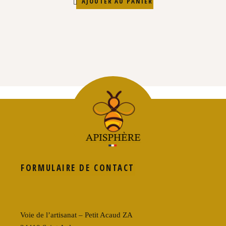
AJOUTER AU PANIER
FORMULAIRE DE CONTACT
Voie de l’artisanat – Petit Acaud ZA