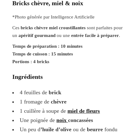
Bricks chèvre, miel & noix
*Photo générée par Intelligence Artificielle
Ces
bricks chèvre miel croustillantes
sont parfaites pour
un
apéritif gourmand
ou une
entrée facile à préparer
.
Temps de préparation : 10 minutes
Temps de cuisson : 15 minutes
Portions : 4 bricks
Ingrédients
4 feuilles de
brick
1 fromage de
chèvre
1 cuillère à soupe de
miel de fleurs
Une poignée de
noix
concassées
Un peu d
’huile d’olive
ou de
beurre
fondu