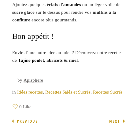
Ajoutez quelques
éclats d’
amandes
ou un léger voile de
sucre glace
sur le dessus pour rendre vos
muffins à la
confiture
encore plus gourmands.
Bon appétit !
Envie d’une autre idée au miel ? Découvrez notre recette
de
Tajine poulet, abricots & miel
.
by
Apisphere
in
Idées recettes
,
Recettes Salés et Sucrés
,
Recettes Sucrés
0 Like
PREVIOUS
NEXT