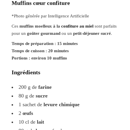
Muffins cœur confiture
*Photo générée par Intelligence Artificielle
Ces
muffins moelleux à la
confiture au miel
sont parfaits
pour un
goûter gourmand
ou un
petit-déjeuner sucré
.
Temps de préparation : 15 minutes
Temps de cuisson : 20 minutes
Portions : environ 10 muffins
Ingrédients
200 g de
farine
80 g de
sucre
1 sachet de
levure chimique
2
œufs
10 cl de
lait