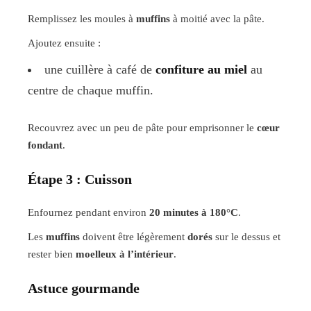
Remplissez les moules à
muffins
à moitié avec la pâte.
Ajoutez ensuite :
une cuillère à café de
confiture au miel
au
centre de chaque muffin.
Recouvrez avec un peu de pâte pour emprisonner le
cœur
fondant
.
Étape 3 : Cuisson
Enfournez pendant environ
20 minutes à 180°C
.
Les
muffins
doivent être légèrement
dorés
sur le dessus et
rester bien
moelleux à l’intérieur
.
Astuce gourmande