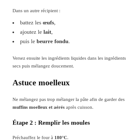
Dans un autre récipient :
battez les
œufs
,
ajoutez le
lait
,
puis le
beurre fondu
.
Versez ensuite les ingrédients liquides dans les ingrédients
secs puis mélangez doucement.
Astuce moelleux
Ne mélangez pas trop mélanger la pâte afin de garder des
muffins moelleux et aérés
après cuisson.
Étape 2 : Remplir les moules
Préchauffez le four à
180°C
.