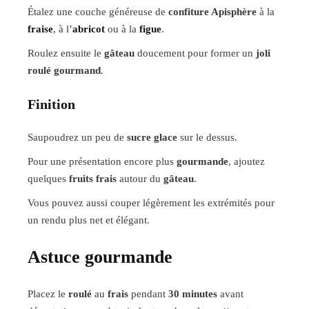
Étalez une couche généreuse de
confiture Apisphère
à la
fraise
, à l’
abricot
ou à la
figue
.
Roulez ensuite le
gâteau
doucement pour former un
joli
roulé gourmand
.
Finition
Saupoudrez un peu de
sucre glace
sur le dessus.
Pour une présentation encore plus
gourmande
, ajoutez
quelques
fruits frais
autour du
gâteau
.
Vous pouvez aussi couper légèrement les extrémités pour
un rendu plus net et élégant.
Astuce gourmande
Placez le
roulé
au
frais
pendant
30 minutes
avant