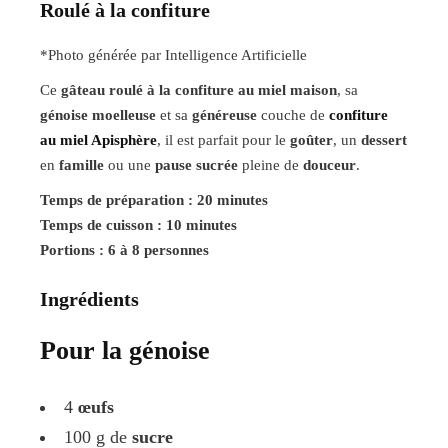
Roulé à la confiture
*Photo générée par Intelligence Artificielle
Ce
gâteau roulé à la confiture au miel maison
, sa
génoise moelleuse
et sa
généreuse
couche de
confiture
au miel Apisphère
, il est parfait pour le
goûter
, un
dessert
en
famille
ou une
pause sucrée
pleine de
douceur
.
Temps de préparation : 20 minutes
Temps de cuisson : 10 minutes
Portions : 6 à 8 personnes
Ingrédients
Pour la génoise
4
œufs
100 g de
sucre