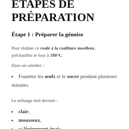
ÉTAPES DE
PRÉPARATION
Étape 1 : Préparer la génoise
Pour réaliser ce
roulé à la confiture moelleux
,
préchauffez le four à
180°C
.
Dans un saladier :
Fouettez les
œufs
et le
sucre
pendant plusieurs
minutes.
Le mélange doit devenir :
clair
,
mousseux
,
et
légèrement épais
.