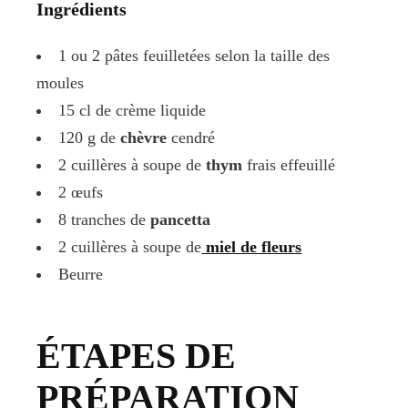
Ingrédients
1 ou 2 pâtes feuilletées selon la taille des
moules
15 cl de crème liquide
120 g de
chèvre
cendré
2 cuillères à soupe de
thym
frais effeuillé
2 œufs
8 tranches de
pancetta
2 cuillères à soupe de
miel de fleurs
Beurre
ÉTAPES DE
PRÉPARATION