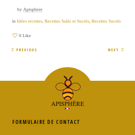
by
Apisphere
in
Idées recettes
,
Recettes Salés et Sucrés
,
Recettes Sucrés
0 Like
PREVIOUS
NEXT
FORMULAIRE DE CONTACT