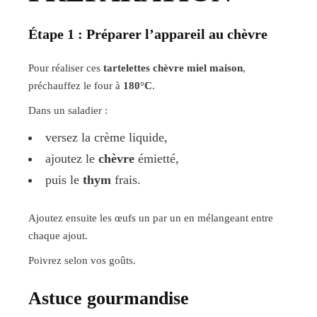
Étape 1 : Préparer l’appareil au chèvre
Pour réaliser ces
tartelettes chèvre miel maison
,
préchauffez le four à
180°C
.
Dans un saladier :
versez la crème liquide,
ajoutez le
chèvre
émietté,
puis le
thym
frais.
Ajoutez ensuite les œufs un par un en mélangeant entre
chaque ajout.
Poivrez selon vos goûts.
Astuce gourmandise