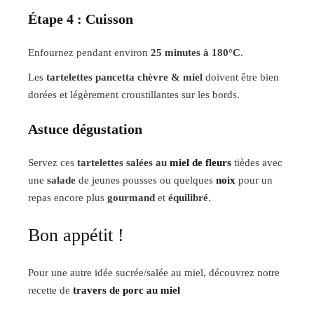
Étape 4 : Cuisson
Enfournez pendant environ
25 minutes à 180°C
.
Les
tartelettes pancetta chèvre & miel
doivent être bien
dorées et légèrement croustillantes sur les bords.
Astuce dégustation
Servez ces
tartelettes salées au
miel de fleurs
tièdes avec
une
salade
de jeunes pousses ou quelques
noix
pour un
repas encore plus
gourmand
et
équilibré
.
Bon appétit !
Pour une autre idée sucrée/salée au miel, découvrez notre
recette de
travers de porc au miel