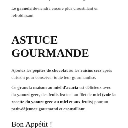
Le
granola
deviendra encore plus croustillant en
refroidissant.
ASTUCE
GOURMANDE
Ajoutez les
pépites de chocolat
ou les
raisins secs
après
cuisson pour conserver toute leur gourmandise.
Ce
granola maison au
miel d’acacia
est délicieux avec
du
yaourt grec
, des
fruits frais
et un filet de
miel
(
voir la
recette du yaourt grec au miel et aux fruits
) pour un
petit-déjeuner gourmand
et
croustillant
.
Bon Appétit !