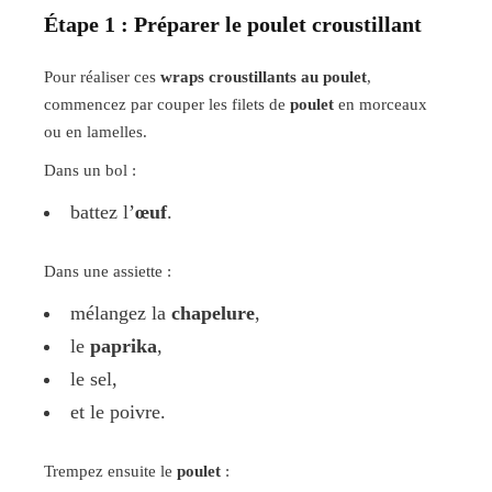
Étape 1 : Préparer le poulet croustillant
Pour réaliser ces
wraps croustillants au poulet
,
commencez par couper les filets de
poulet
en morceaux
ou en lamelles.
Dans un bol :
battez l’
œuf
.
Dans une assiette :
mélangez la
chapelure
,
le
paprika
,
le sel,
et le poivre.
Trempez ensuite le
poulet
: