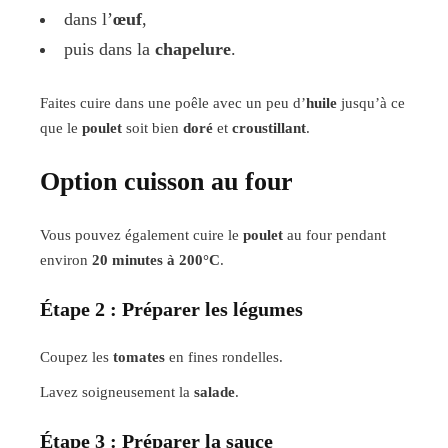
dans l’
œuf
,
puis dans la
chapelure
.
Faites cuire dans une poêle avec un peu d’
huile
jusqu’à ce
que le
poulet
soit bien
doré
et
croustillant
.
Option cuisson au four
Vous pouvez également cuire le
poulet
au four pendant
environ
20 minutes à 200°C
.
Étape 2 : Préparer les légumes
Coupez les
tomates
en fines rondelles.
Lavez soigneusement la
salade
.
Étape 3 : Préparer la sauce