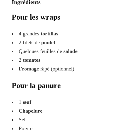
Ingrédients
Pour les wraps
4 grandes
tortillas
2 filets de
poulet
Quelques feuilles de
salade
2
tomates
Fromage
râpé (optionnel)
Pour la panure
1
œuf
Chapelure
Sel
Poivre