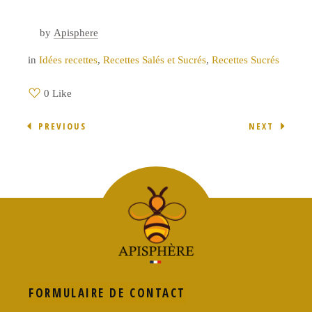
by
Apisphere
in
Idées recettes
,
Recettes Salés et Sucrés
,
Recettes Sucrés
0 Like
PREVIOUS
NEXT
FORMULAIRE DE CONTACT