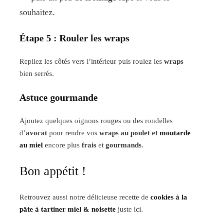
souhaitez.
Étape 5 : Rouler les wraps
Repliez les côtés vers l’intérieur puis roulez les
wraps
bien serrés.
Astuce gourmande
Ajoutez quelques oignons rouges ou des rondelles
d’
avocat
pour rendre vos
wraps au poulet et
moutarde
au miel
encore plus
frais
et
gourmands
.
Bon appétit !
Retrouvez aussi notre délicieuse recette de
cookies à la
pâte à tartiner miel & noisette
juste ici.