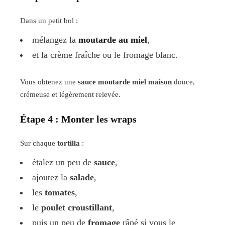
Dans un petit bol :
mélangez la
moutarde au miel
,
et la crème fraîche ou le fromage blanc.
Vous obtenez une
sauce moutarde miel maison
douce,
crémeuse et légèrement relevée.
Étape 4 : Monter les wraps
Sur chaque
tortilla
:
étalez un peu de
sauce
,
ajoutez la
salade
,
les
tomates
,
le
poulet croustillant
,
puis un peu de
fromage
râpé si vous le