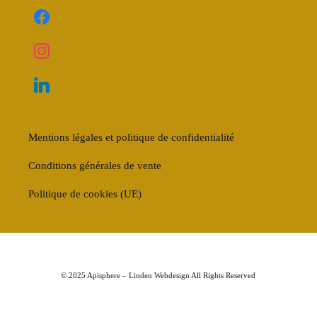
Mentions légales et politique de confidentialité
Conditions générales de vente
Politique de cookies (UE)
© 2025 Apisphere –
Linden Webdesign
All Rights Reserved