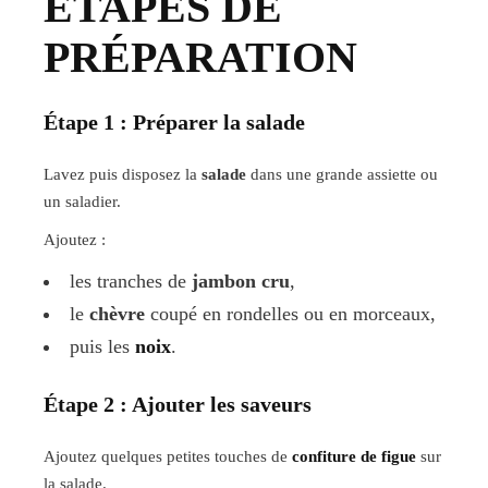
ÉTAPES DE
PRÉPARATION
Étape 1 : Préparer la salade
Lavez puis disposez la
salade
dans une grande assiette ou
un saladier.
Ajoutez :
les tranches de
jambon cru
,
le
chèvre
coupé en rondelles ou en morceaux,
puis les
noix
.
Étape 2 : Ajouter les saveurs
Ajoutez quelques petites touches de
confiture de figue
sur
la salade.