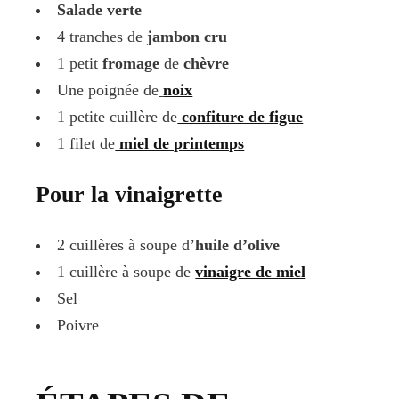
Salade verte
4 tranches de
jambon cru
1 petit
fromage
de
chèvre
Une poignée de
noix
1 petite cuillère de
confiture de figue
1 filet de
miel de printemps
Pour la vinaigrette
2 cuillères à soupe d’
huile d’olive
1 cuillère à soupe de
vinaigre de miel
Sel
Poivre