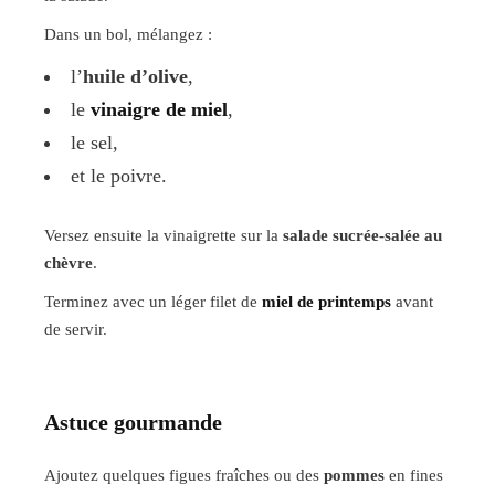
Dans un bol, mélangez :
l’
huile d’olive
,
le
vinaigre de miel
,
le sel,
et le poivre.
Versez ensuite la vinaigrette sur la
salade sucrée-salée au
chèvre
.
Terminez avec un léger filet de
miel de printemps
avant
de servir.
Astuce gourmande
Ajoutez quelques figues fraîches ou des
pommes
en fines