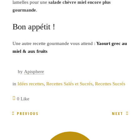
lamelles pour une
salade chèvre miel encore plus
gourmande
.
Bon appétit !
Une autre recette gourmande vous attend :
Yaourt grec au
miel & aux fruits
by
Apisphere
in
Idées recettes
,
Recettes Salés et Sucrés
,
Recettes Sucrés
0 Like
PREVIOUS
NEXT